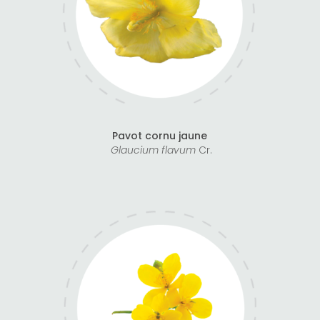
Pavot cornu jaune
Glaucium flavum
Cr.