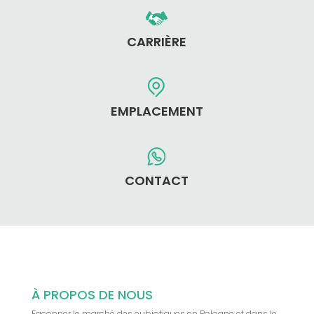
CARRIÈRE
EMPLACEMENT
CONTACT
À PROPOS DE NOUS
Façonner le marché des eubiotiques en Pologne et dans le