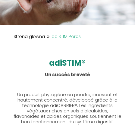
Strona główna
adiSTIM Porcs
9
adiSTIM®
Un succès breveté
Un produit phytogène en poudre, innovant et
hautement concentré, développé grâce à la
technologie adiCARRIER®. Les ingrédients
végétaux riches en sels d’alcaloïdes,
flavonoïdes et acides organiques soutiennent le
bon fonctionnement du système digestif.