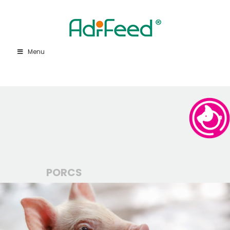
Menu
PORCS