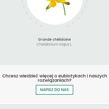
Grande chélidoine
Chelidonium majus
L.
Chcesz wiedzieć więcej o eubiotykach i naszych
rozwiązaniach?
NAPISZ DO NAS