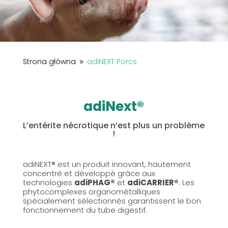
Strona główna
adiNEXT Porcs
9
adiNext®
L’entérite nécrotique n’est plus un problème
!
adiNEXT® est un produit innovant, hautement
concentré et développé grâce aux
technologies
adiPHAG®
et
adiCARRIER®
. Les
phytocomplexes organométalliques
spécialement sélectionnés garantissent le bon
fonctionnement du tube digestif.