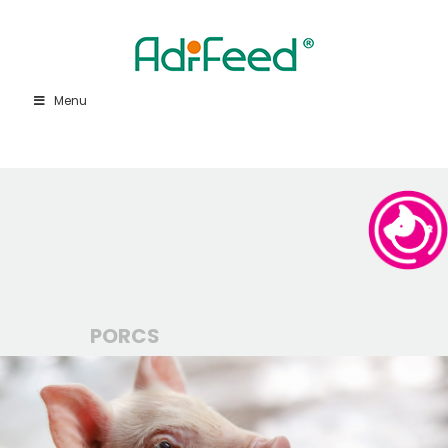
Menu
PORCS