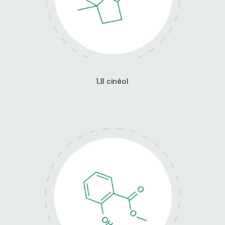
1,8 cinéol