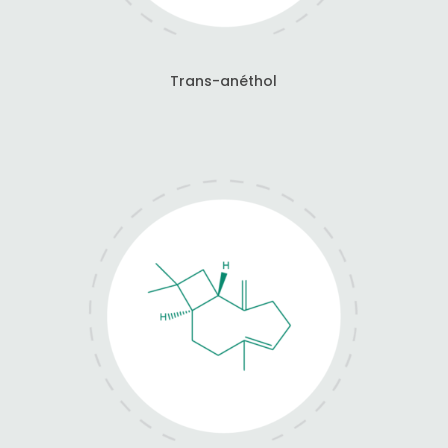
Trans-anéthol