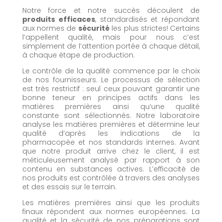
Notre force et notre succès découlent de
produits efficaces
, standardisés et répondant
aux normes de
sécurité
les plus strictes! Certains
l’appellent qualité, mais pour nous c’est
simplement de l’attention portée à chaque détail,
à chaque étape de production.
Le contrôle de la qualité commence par le choix
de nos fournisseurs. Le processus de sélection
est très restrictif : seul ceux pouvant garantir une
bonne teneur en principes actifs dans les
matières premières ainsi qu’une qualité
constante sont sélectionnés. Notre laboratoire
analyse les matières premières et détermine leur
qualité d’après les indications de la
pharmacopée et nos standards internes. Avant
que notre produit arrive chez le client, il est
méticuleusement analysé par rapport à son
contenu en substances actives. L’efficacité de
nos produits est contrôlée à travers des analyses
et des essais sur le terrain.
Les matières premières ainsi que les produits
finaux répondent aux normes européennes. La
qualité et la sécurité de nos préparations sont