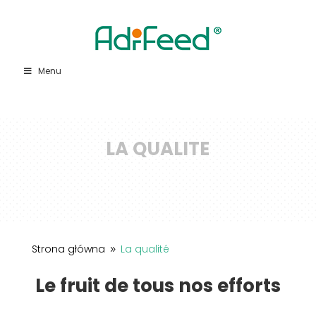
Menu
LA QUALITE
Strona główna
La qualité
9
Le fruit de tous nos efforts