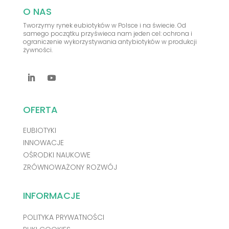
O NAS
Tworzymy rynek eubiotyków w Polsce i na świecie. Od
samego początku przyświeca nam jeden cel: ochrona i
ograniczenie wykorzystywania antybiotyków w produkcji
żywności.
OFERTA
EUBIOTYKI
INNOWACJE
OŚRODKI NAUKOWE
ZRÓWNOWAŻONY ROZWÓJ
INFORMACJE
POLITYKA PRYWATNOŚCI