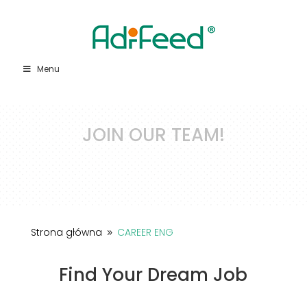
Menu
JOIN OUR TEAM!
Strona główna
CAREER ENG
9
Find Your Dream Job