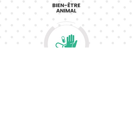
BIEN-ÊTRE
ANIMAL
RÉDUIRE L’UTILISATION
D’ANTIBIOTIQUES