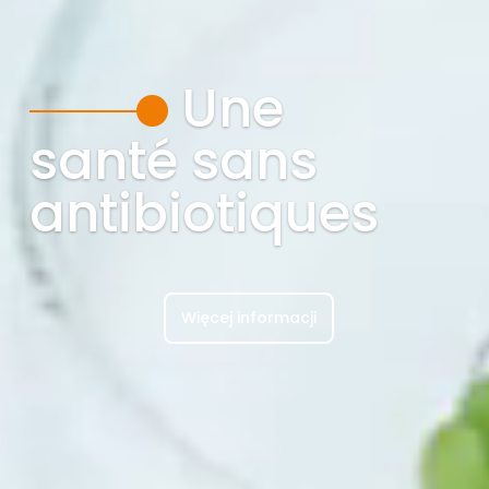
Une
santé sans
antibiotiques
Więcej informacji