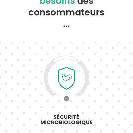
besoins
des
consommateurs
…
SÉCURITÉ
MICROBIOLOGIQUE