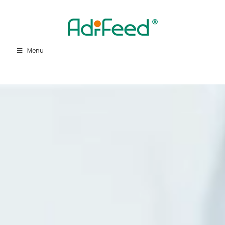
Menu
Lecteur
vidéo