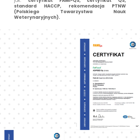
jak:
certyfikat FAMI-QS, certyfikat QS,
standard HACCP, rekomendacja PTNW
(Polskiego Towarzystwa Nauk
Weterynaryjnych).