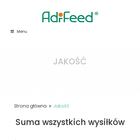
Menu
JAKOŚĆ
Strona główna
Jakość
9
Suma wszystkich wysiłków