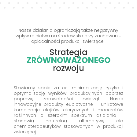
Nasze działania ograniczają także negatywny
wpływ rolnictwa na środowisko przy zachowaniu
opłacalności produkcji zwierzęcej.
Strategia
ZRÓWNOWAŻONEGO
rozwoju
Stawiamy sobie za cel minimalizację ryzyka i
optymalizację wyników produkcyjnych poprzez
poprawę zdrowotności zwierząt. Nasze
innowacyjne produkty eubiotyczne – unikatowe
kombinacje olejków eterycznych i maceratów
roślinnych o szerokim spektrum działania –
stanowią naturalną alternatywę dla
chemioterapeutyków stosowanych w produkcji
zwierzęcej.