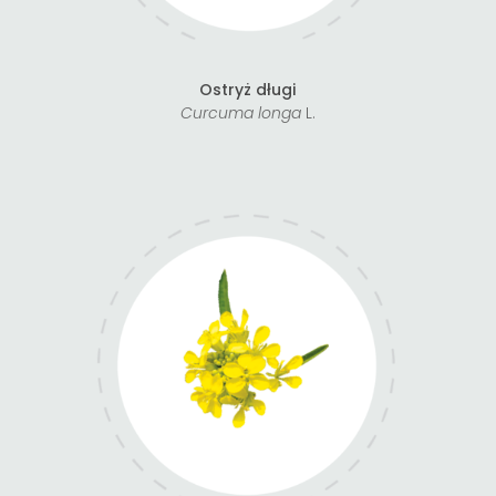
Ostryż długi
Curcuma longa
L.