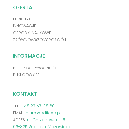
OFERTA
EUBIOTYKI
INNOWACJE
OŚRODKI NAUKOWE
ZRÓWNOWAŻONY ROZWÓJ
INFORMACJE
POLITYKA PRYWATNOŚCI
PLIKI COOKIES
KONTAKT
TEL.:
+48 22 531 38 60
EMAIL:
biuro@adifeed.pl
ADRES:
ul. Chrzanowska 15
05-825 Grodzisk Mazowiecki