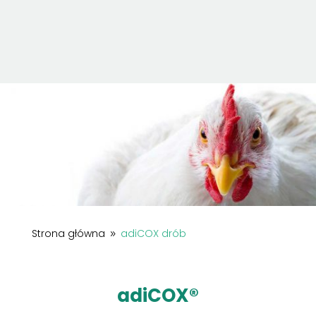
Strona główna
adiCOX drób
9
adiCOX®