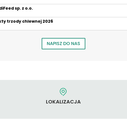
Feed sp. z o.o.
ty trzody chlewnej 2026
NAPISZ DO NAS
LOKALIZACJA