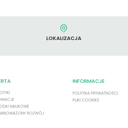
LOKALIZACJA
ERTA
INFORMACJE
OTYKI
POLITYKA PRYWATNOŚCI
OWACJE
PLIKI COOKIES
ODKI NAUKOWE
WNOWAŻONY ROZWÓJ