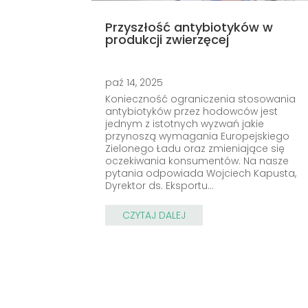
Przyszłość antybiotyków w
produkcji zwierzęcej
paź 14, 2025
Konieczność ograniczenia stosowania
antybiotyków przez hodowców jest
jednym z istotnych wyzwań jakie
przynoszą wymagania Europejskiego
Zielonego Ładu oraz zmieniające się
oczekiwania konsumentów. Na nasze
pytania odpowiada Wojciech Kapusta,
Dyrektor ds. Eksportu...
CZYTAJ DALEJ