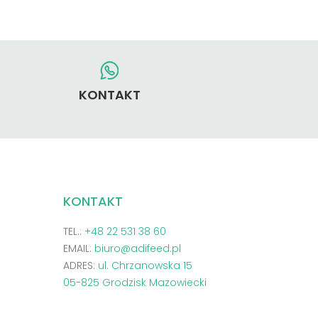
KONTAKT
KONTAKT
TEL.:
+48 22 531 38 60
EMAIL:
biuro@adifeed.pl
ADRES:
ul. Chrzanowska 15
05-825 Grodzisk Mazowiecki