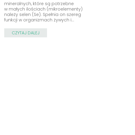
mineralnych, które są potrzebne
w małych ilościach (mikroelementy)
należy selen (Se). Spełnia on szereg
funkcji w organizmach żywych i...
CZYTAJ DALEJ