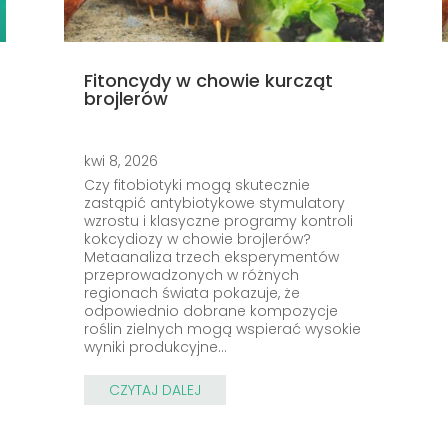
Fitoncydy w chowie kurcząt
brojlerów
kwi 8, 2026
Czy fitobiotyki mogą skutecznie
zastąpić antybiotykowe stymulatory
wzrostu i klasyczne programy kontroli
kokcydiozy w chowie brojlerów?
Metaanaliza trzech eksperymentów
przeprowadzonych w różnych
regionach świata pokazuje, że
odpowiednio dobrane kompozycje
roślin zielnych mogą wspierać wysokie
wyniki produkcyjne…
CZYTAJ DALEJ