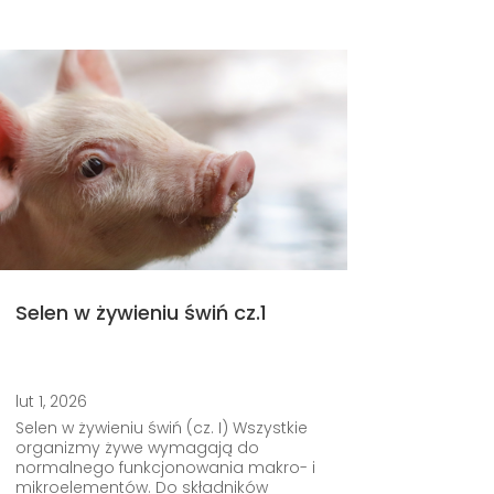
Selen w żywieniu świń cz.1
lut 1, 2026
Selen w żywieniu świń (cz. I) Wszystkie
organizmy żywe wymagają do
normalnego funkcjonowania makro- i
mikroelementów. Do składników