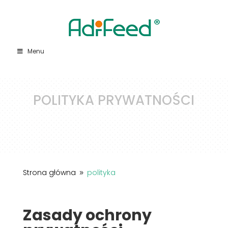
Menu
POLITYKA PRYWATNOŚCI
Strona główna
polityka
9
Zasady ochrony