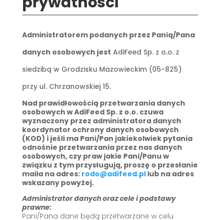
prywatności
Administratorem podanych przez Panią/Pana
danych osobowych jest
AdiFeed Sp. z o.o. z
siedzibą w Grodzisku Mazowieckim (05-825)
przy ul. Chrzanowskiej 15.
Nad prawidłowością przetwarzania danych
osobowych w AdiFeed Sp. z o.o. czuwa
wyznaczony przez administratora danych
koordynator ochrony danych osobowych
(KOD) i jeśli ma Pani/Pan jakiekolwiek pytania
odnośnie przetwarzania przez nas danych
osobowych, czy praw jakie Pani/Panu w
związku z tym przysługują, proszę o przesłanie
maila na adres:
rodo@adifeed.pl
lub na adres
wskazany powyżej.
Administrator danych oraz cele i podstawy
prawne:
Pani/Pana dane będą przetwarzane w celu: