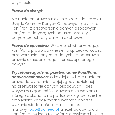
w tym celu.
Prawo do skargi:
Ma Pani/Pan prawo wniesienia skargi do Prezesa
Urzędu Ochrony Danych Osobowych, gdy uzna
Pani/Pan, iż przetwarzanie danych osobowych
Pani/Pana dotyczących narusza przepisy
dotyczące ochrony danych osobowych.
Prawo do sprzeciwu:
W każdej chwili przysługuje
Pani/Panu prawo do wniesienia sprzeciwu wobec
przetwarzania Pani/Pana danych na podstawie
prawnie uzasadnionego interesu, opisanego
powyżej.
Wycofanie zgody na przetwarzanie Pani/Pana
danych osobowych:
W każdej chwili ma Pani/Pan
prawo do wycofania swojej zgody udzielonej
na przetwarzanie danych osobowych – bez
wpływu na zgodność z prawem przetwarzania,
którego dokonano na podstawie zgody przed jej
cofnięciem. Zgodę można wycofać poprzez
wysłanie wiadomości email na adres
mailowy
rodo@adifeed.pl
, a jeżeli byłoby to dla
Pani/Pana trudne, także w formie zwykłego listu na