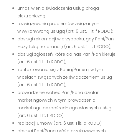
umożliwienia świadczenia usług droga
elektroniczną
rozwiązywania problemów związanych
w wykonywaną usługą (art. 6 ust. 1 lit. f RODO);
obsługi reklamacji w przypadku, gdy Pani/Pan
złoży taką reklamację (art. 6 ust. 1 lit. f RODO);
obsługi zgłoszeń, które do nas Pani/Pan kieruje
(art. 6 ust. 1 lit. b RODO);
kontaktowania się z Panią/Panem, w tym
w celach związanych ze świadczeniem usług
(art. 6 ust. 1 lit. b RODO);
prowadzenie wobec Pani/Pana działań
marketingowych w tym prowadzenia
marketingu bezpośredniego własnych usług
(art. 6 ust. 1 lit. f RODO);
realizacji umowy (art. 6 ust. 1 lit. b RODO);
obsługi Pani/Pana próśb przekazywanych