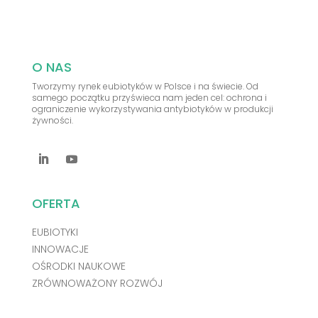
O NAS
Tworzymy rynek eubiotyków w Polsce i na świecie. Od
samego początku przyświeca nam jeden cel: ochrona i
ograniczenie wykorzystywania antybiotyków w produkcji
żywności.
OFERTA
EUBIOTYKI
INNOWACJE
OŚRODKI NAUKOWE
ZRÓWNOWAŻONY ROZWÓJ