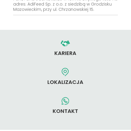
adres: AdiFeed Sp. z o.o. z siedzibą w Grodzisku
Mazowieckim, przy ul. Chrzanowskiej 15.
KARIERA
LOKALIZACJA
KONTAKT