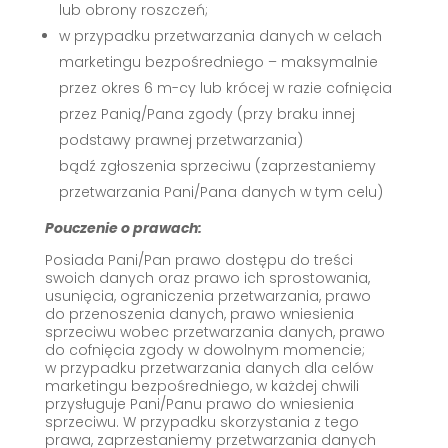
lub obrony roszczeń;
w przypadku przetwarzania danych w celach
marketingu bezpośredniego – maksymalnie
przez okres 6 m-cy lub krócej w razie cofnięcia
przez Panią/Pana zgody (przy braku innej
podstawy prawnej przetwarzania)
bądź zgłoszenia sprzeciwu (zaprzestaniemy
przetwarzania Pani/Pana danych w tym celu)
Pouczenie o prawach:
Posiada Pani/Pan prawo dostępu do treści
swoich danych oraz prawo ich sprostowania,
usunięcia, ograniczenia przetwarzania, prawo
do przenoszenia danych, prawo wniesienia
sprzeciwu wobec przetwarzania danych, prawo
do cofnięcia zgody w dowolnym momencie;
w przypadku przetwarzania danych dla celów
marketingu bezpośredniego, w każdej chwili
przysługuje Pani/Panu prawo do wniesienia
sprzeciwu. W przypadku skorzystania z tego
prawa, zaprzestaniemy przetwarzania danych