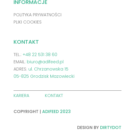
INFORMACJE
POLITYKA PRYWATNOŚCI
PLIKI COOKIES
KONTAKT
TEL.:
+48 22 531 38 60
EMAIL:
biuro@adifeed.pl
ADRES:
ul. Chrzanowska 15
05-825 Grodzisk Mazowiecki
KARIERA
KONTAKT
COPYRIGHT |
ADIFEED 2023
DESIGN BY
DIRTYDOT