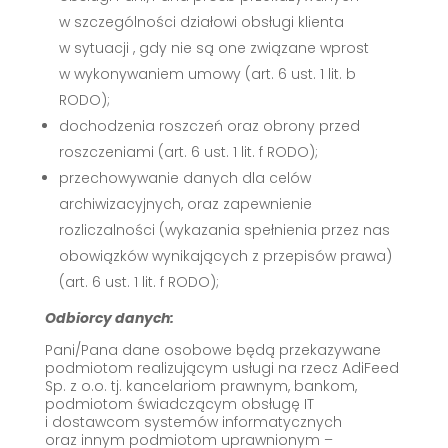
w szczególności działowi obsługi klienta
w sytuacji , gdy nie są one związane wprost
w wykonywaniem umowy (art. 6 ust. 1 lit. b
RODO);
dochodzenia roszczeń oraz obrony przed
roszczeniami (art. 6 ust. 1 lit. f RODO);
przechowywanie danych dla celów
archiwizacyjnych, oraz zapewnienie
rozliczalności (wykazania spełnienia przez nas
obowiązków wynikających z przepisów prawa)
(art. 6 ust. 1 lit. f RODO);
Odbiorcy danych:
Pani/Pana dane osobowe będą przekazywane
podmiotom realizującym usługi na rzecz AdiFeed
Sp. z o.o. tj. kancelariom prawnym, bankom,
podmiotom świadczącym obsługę IT
i dostawcom systemów informatycznych
oraz innym podmiotom uprawnionym –