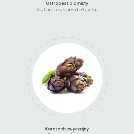
Ostropest plamisty
Silybum marianum
L. Gaertn.
Karczoch zwyczajny