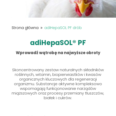
Strona główna
adiHepaSOL PF drób
9
adiHepaSOL® PF
Wprowadź wątrobę na najwyższe obroty
Skoncentrowany zestaw naturalnych składników
roślinnych, witamin, biopierwiastków i kwasów
organicznych kluczowych dla regeneracji
organizmu. Substancje aktywne kompleksowo
wspomagają funkcjonowanie narządów
miąższowych oraz procesy przemiany tłuszczów,
białek i cukrów.