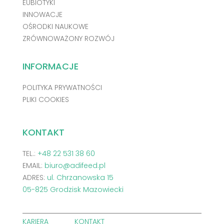
EUBIOTYKI
INNOWACJE
OŚRODKI NAUKOWE
ZRÓWNOWAŻONY ROZWÓJ
INFORMACJE
POLITYKA PRYWATNOŚCI
PLIKI COOKIES
KONTAKT
TEL.:
+48 22 531 38 60
EMAIL:
biuro@adifeed.pl
ADRES:
ul. Chrzanowska 15
05-825 Grodzisk Mazowiecki
KARIERA
KONTAKT