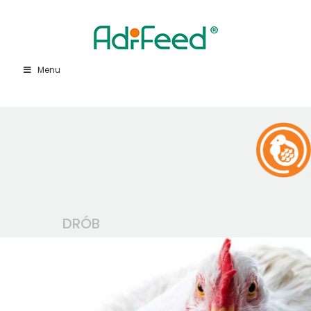
Menu
DRÓB