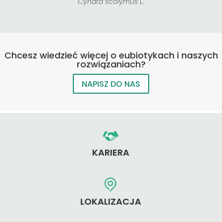
Cynara scolymus
L.
Chcesz wiedzieć więcej o eubiotykach i naszych
rozwiązaniach?
NAPISZ DO NAS
KARIERA
LOKALIZACJA