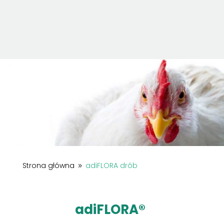
Strona główna
adiFLORA drób
9
adiFLORA®