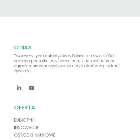
O NAS
Tworzymy rynek eubiotyków w Polsce i na świecie. Od
samego początku przyświeca nam jeden cel: ochrona i
ograniczenie wykorzystywania antybiotyków w produkcji
żywności.
OFERTA
EUBIOTYKI
INNOWACJE
OŚRODKI NAUKOWE