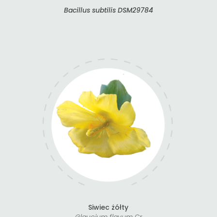
Bacillus subtilis DSM29784
Siwiec żółty