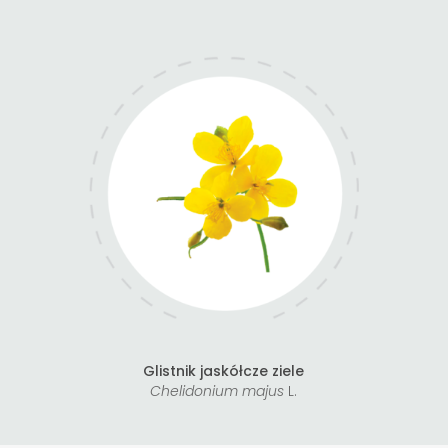
Glistnik jaskółcze ziele
Chelidonium majus
L.