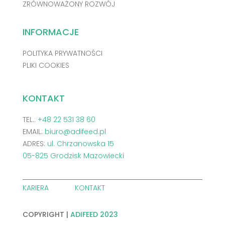
ZRÓWNOWAŻONY ROZWÓJ
INFORMACJE
POLITYKA PRYWATNOŚCI
PLIKI COOKIES
KONTAKT
TEL.:
+48 22 531 38 60
EMAIL:
biuro@adifeed.pl
ADRES:
ul. Chrzanowska 15
05-825 Grodzisk Mazowiecki
KARIERA
KONTAKT
COPYRIGHT |
ADIFEED 2023