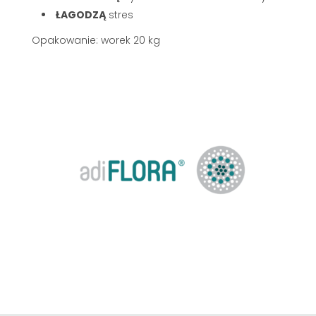
ŁAGODZĄ
stres
Opakowanie: worek 20 kg