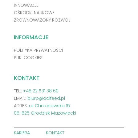
INNOWACJE
OŚRODKI NAUKOWE
ZRÓWNOWAŻONY ROZWÓJ
INFORMACJE
POLITYKA PRYWATNOŚCI
PLIKI COOKIES
KONTAKT
TEL.:
+48 22 531 38 60
EMAIL:
biuro@adifeed.pl
ADRES:
ul. Chrzanowska 15
05-825 Grodzisk Mazowiecki
KARIERA
KONTAKT