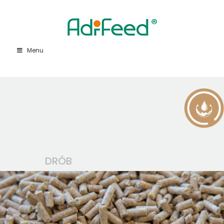
Menu
DRÓB