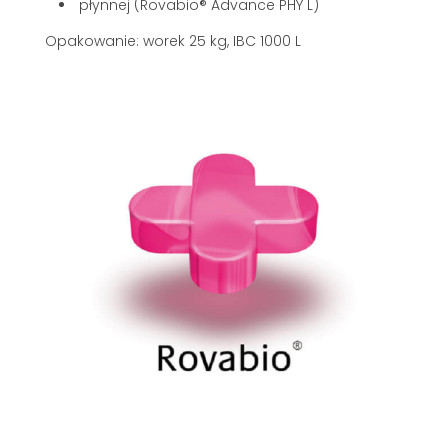
płynnej (Rovabio® Advance PHY L)
Opakowanie:
worek 25 kg, IBC 1000 L