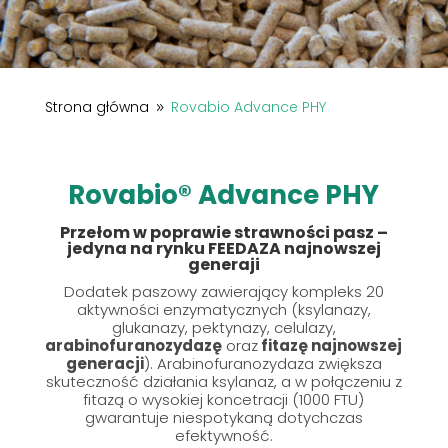
Strona główna
Rovabio Advance PHY
9
Rovabio® Advance PHY
Przełom w poprawie strawności pasz –
jedyna na rynku FEEDAZA najnowszej
generaji
Dodatek paszowy zawierający kompleks 20
aktywności enzymatycznych (ksylanazy,
glukanazy, pektynazy, celulazy,
arabinofuranozydazę
oraz
fitazę najnowszej
generacji
).
Arabinofuranozydaza zwiększa
skuteczność działania ksylanaz, a w połączeniu z
fitazą o wysokiej koncetracji (1000 FTU)
gwarantuje niespotykaną dotychczas
efektywność.