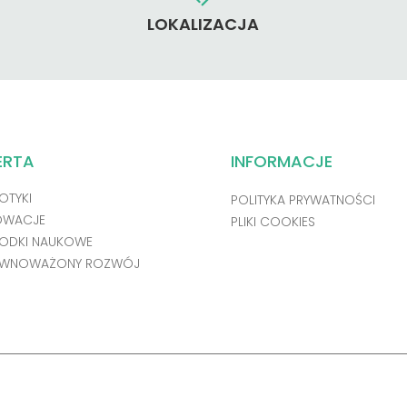
LOKALIZACJA
ERTA
INFORMACJE
OTYKI
POLITYKA PRYWATNOŚCI
OWACJE
PLIKI COOKIES
ODKI NAUKOWE
WNOWAŻONY ROZWÓJ