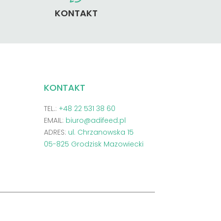
KONTAKT
KONTAKT
TEL.:
+48 22 531 38 60
EMAIL:
biuro@adifeed.pl
ADRES:
ul. Chrzanowska 15
05-825 Grodzisk Mazowiecki