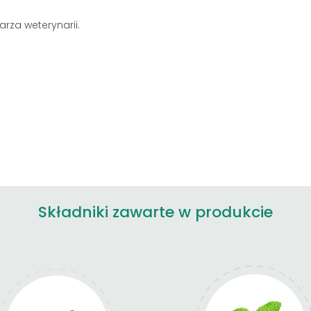
rza weterynarii.
Składniki zawarte w produkcie