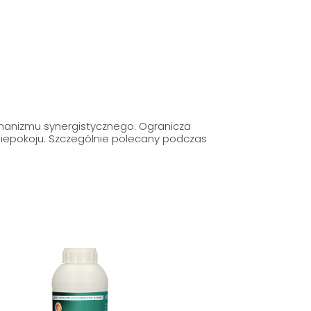
chanizmu synergistycznego. Ogranicza
epokoju. Szczególnie polecany podczas