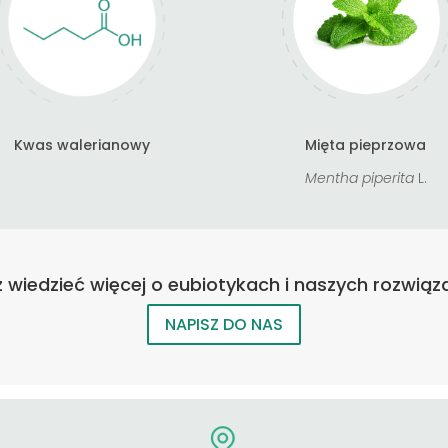
Kwas walerianowy
Mięta pieprzowa
Mentha piperita
L.
 wiedzieć więcej o eubiotykach i naszych rozwiąz
NAPISZ DO NAS