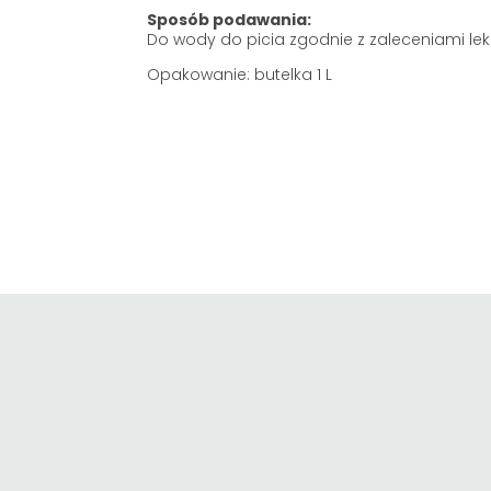
Sposób podawania:
Do wody do picia zgodnie z zaleceniami leka
Opakowanie: butelka 1 L