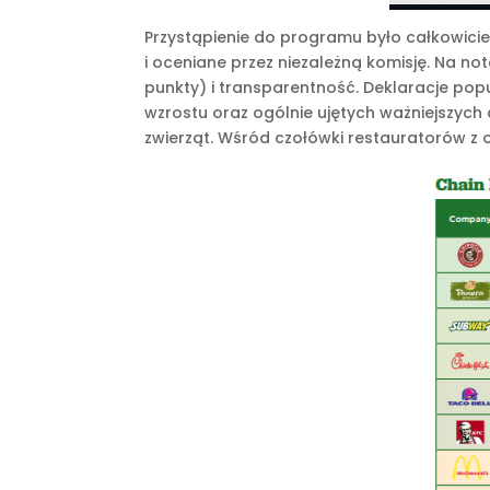
Przystąpienie do programu było całkowicie
i oceniane przez niezależną komisję. Na not
punkty) i transparentność. Deklaracje po
wzrostu oraz ogólnie ujętych ważniejszyc
zwierząt. Wśród czołówki restauratorów z 