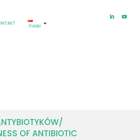
ONTAKT
Polski
ICHTIOX®
ANTYBIOTYKÓW/
NESS OF ANTIBIOTIC