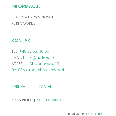
INFORMACJE
POLITYKA PRYWATNOŚCI
PLIKI COOKIES
KONTAKT
TEL.:
+48 22 531 38 60
EMAIL:
biuro@adifeed.pl
ADRES:
ul. Chrzanowska 15
05-825 Grodzisk Mazowiecki
KARIERA
KONTAKT
COPYRIGHT |
ADIFEED 2023
DESIGN BY
DIRTYDOT