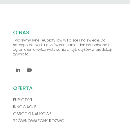
O NAS
Tworzymy rynek eubiotyków w Polsce i na świecie. Od
samego początku przyświeca nam jeden cel: ochrona i
ograniczenie wykorzystywania antybiotyków w produkcji
żywności.
OFERTA
EUBIOTYKI
INNOWACJE
OŚRODKI NAUKOWE
ZRÓWNOWAŻONY ROZWÓJ