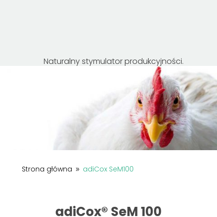
Naturalny stymulator produkcyjności.
Strona główna
adiCox SeM100
9
adiCox® SeM 100