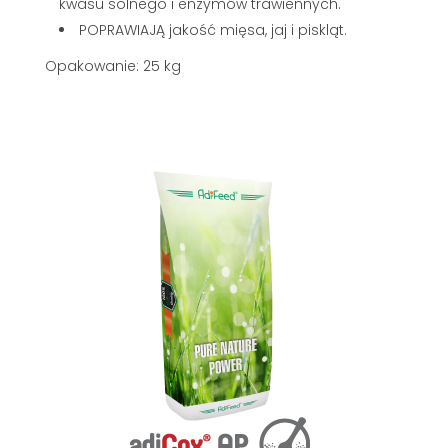
kwasu solnego i enzymów trawiennych.
POPRAWIAJĄ jakość mięsa, jaj i piskląt.
Opakowanie: 25 kg