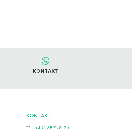
KONTAKT
KONTAKT
TEL.:
+48 22 531 38 60