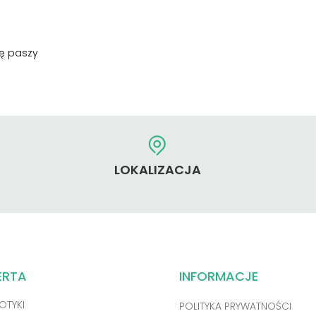
nę paszy
LOKALIZACJA
ERTA
INFORMACJE
OTYKI
POLITYKA PRYWATNOŚCI