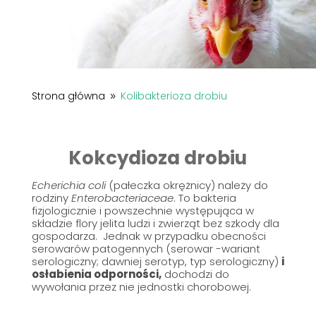
Strona główna
Kolibakterioza drobiu
9
Kokcydioza drobiu
Echerichia coli
(pałeczka okrężnicy) należy do
rodziny
Enterobacteriaceae
. To bakteria
fizjologicznie i powszechnie występująca w
składzie flory jelita ludzi i zwierząt bez szkody dla
gospodarza. Jednak w przypadku obecności
serowarów patogennych (serowar -wariant
serologiczny; dawniej serotyp, typ serologiczny)
i
osłabienia odporności,
dochodzi do
wywołania przez nie jednostki chorobowej.