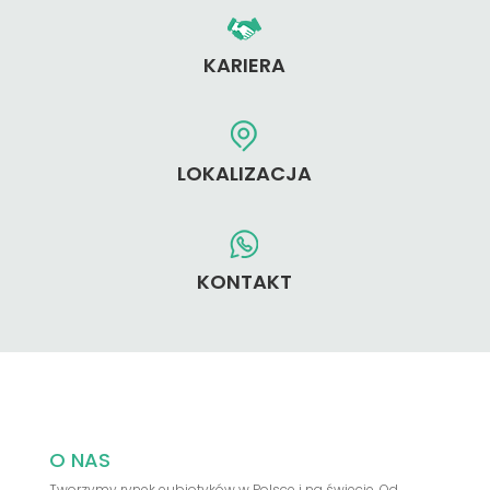
KARIERA
LOKALIZACJA
KONTAKT
O NAS
Tworzymy rynek eubiotyków w Polsce i na świecie. Od