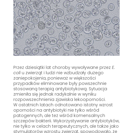
Przez dziesiątki lat choroby wywoływane przez
E.
coli
u zwierząt i ludzi nie wzbudzały dużego
zaniepokojenia, ponieważ w większości
przypadków eliminowane były powszechnie
stosowaną terapią antybiotykową. Sytuacja
zmieniła się jednak radykalnie w wyniku
rozpowszechnienia zjawiska lekooporności.
W ostatnich latach odnotowano istotny wzrost
oporności na antybiotyki nie tylko wśród
patogennych, ale też wśród komensalnych
szczepów bakterii. Wykorzystywanie antybiotyków,
nie tylko w celach terapeutycznych, ale także jako
stymulatorów wzrostu zwierząt, spowodowało, że