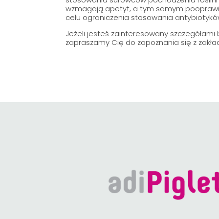
wzmagają apetyt, a tym samym pooprawiaj
celu ograniczenia stosowania antybiotyk
Jeżeli jesteś zainteresowany szczegółam
zapraszamy Cię do zapoznania się z zakła