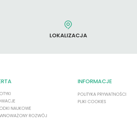
LOKALIZACJA
ERTA
INFORMACJE
OTYKI
POLITYKA PRYWATNOŚCI
OWACJE
PLIKI COOKIES
ODKI NAUKOWE
WNOWAŻONY ROZWÓJ