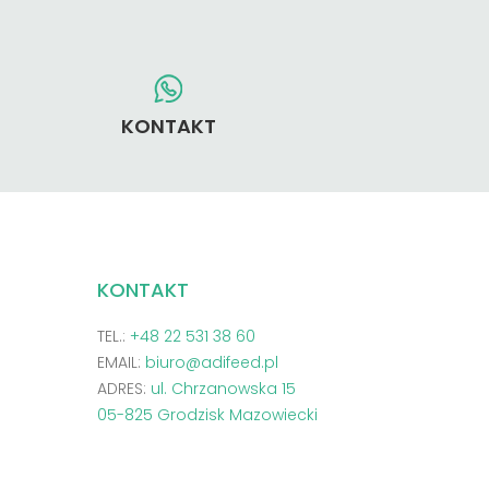
KONTAKT
KONTAKT
TEL.:
+48 22 531 38 60
EMAIL:
biuro@adifeed.pl
ADRES:
ul. Chrzanowska 15
05-825 Grodzisk Mazowiecki