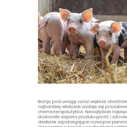
Biorąc pod uwagę coraz większe obostrzen
najbardziej właściwe wydaje się poszukiwan
chemioterapeutyków. Niewątpliwie najwięce
doskonale wspiera produkcyjność i zdrowie
działanie zapobiegające rozwojowi pierwo
stosowania surowców pochodzenia roślinn