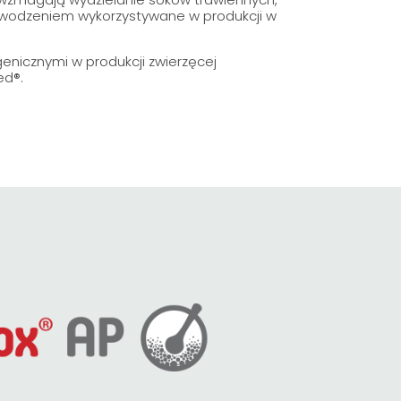
owodzeniem wykorzystywane w produkcji w
nicznymi w produkcji zwierzęcej
ed®.