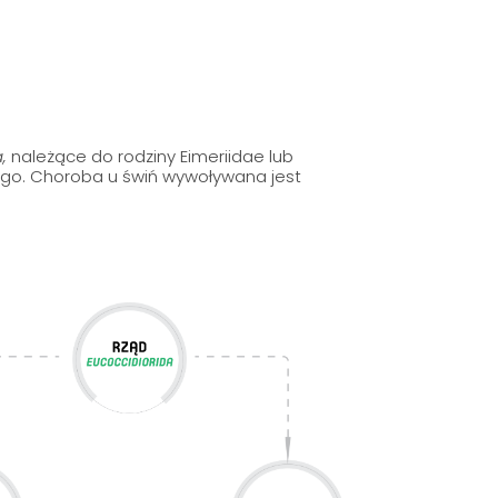
a,
należące do rodziny Eimeriidae lub
go. Choroba u świń wywoływana jest