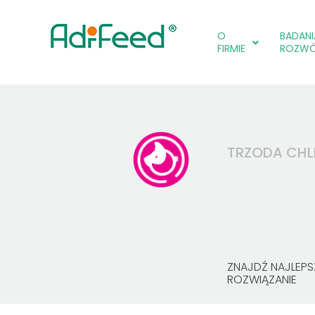
O
BADANIA
FIRMIE
ROZW
TRZODA CH
ZNAJDŹ NAJLEPS
ROZWIĄZANIE