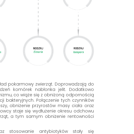
kład pokarmowy zwierząt. Doprowadzają do
odzeń komórek nabłonka jelit. Dodatkowo
izmu, co wiąże się z obniżoną odpornością
cji bakteryjnych. Połączenie tych czynników
zy, obniżenie przyrostów masy ciała oraz
owcy staje się wydłużenie okresu odchowu
ierząt, a tym samym obniżenie rentowności
raz stosowanie antybiotyków stały się