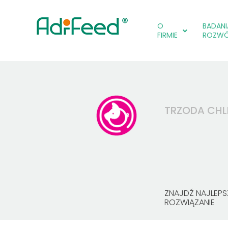
O
BADANIA
FIRMIE
ROZW
TRZODA CH
ZNAJDŹ NAJLEPS
ROZWIĄZANIE