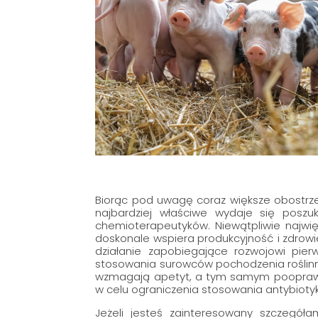
Biorąc pod uwagę coraz większe obostrze
najbardziej właściwe wydaje się poszuk
chemioterapeutyków. Niewątpliwie najwię
doskonale wspiera produkcyjność i zdrowie
działanie zapobiegające rozwojowi pier
stosowania surowców pochodzenia roślinn
wzmagają apetyt, a tym samym pooprawia
w celu ograniczenia stosowania antybiot
Jeżeli jesteś zainteresowany szczegół