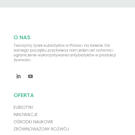
O NAS
Tworzymy rynek eubiotyków w Polsce i na świecie. Od
samego początku przyświeca nam jeden cel: ochrona i
ograniczenie wykorzystywania antybiotyków w produkcji
żywności.
OFERTA
EUBIOTYKI
INNOWACJE
OŚRODKI NAUKOWE
ZRÓWNOWAŻONY ROZWÓJ