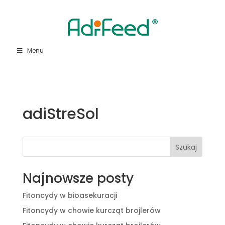
Menu
adiStreSol
Szukaj
Najnowsze posty
Fitoncydy w bioasekuracji
Fitoncydy w chowie kurcząt brojlerów