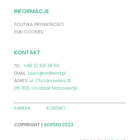
INFORMACJE
POLITYKA PRYWATNOŚCI
PLIKI COOKIES
KONTAKT
TEL.:
+48 22 531 38 60
EMAIL:
biuro@adifeed.pl
ADRES:
ul. Chrzanowska 15
05-825 Grodzisk Mazowiecki
KARIERA
KONTAKT
COPYRIGHT |
ADIFEED 2023