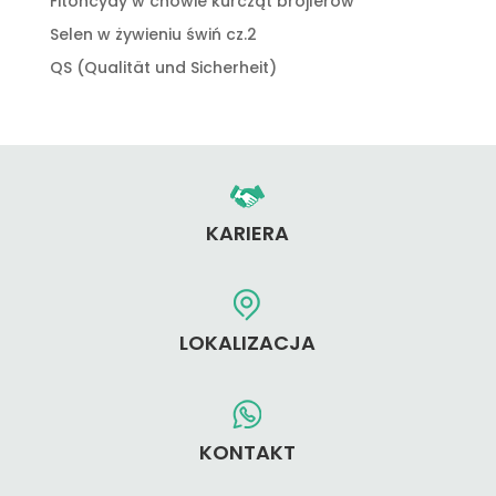
Fitoncydy w chowie kurcząt brojlerów
Selen w żywieniu świń cz.2
QS (Qualität und Sicherheit)
KARIERA
LOKALIZACJA
KONTAKT