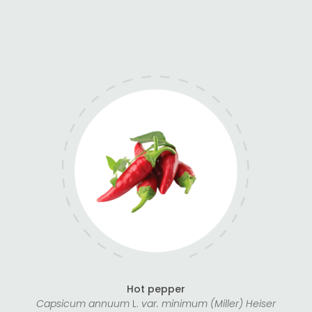
Hot pepper
Capsicum annuum
L.
var. minimum (Miller) Heiser