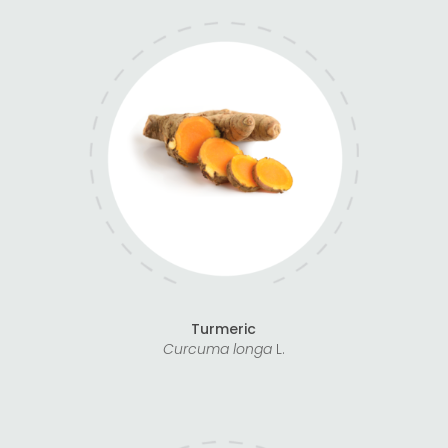
Turmeric
Curcuma longa
L.