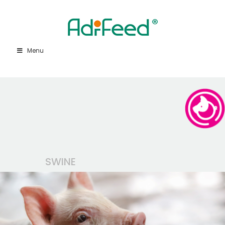
Menu
SWINE