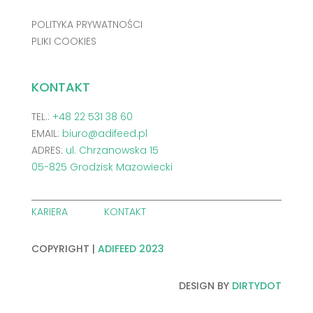
POLITYKA PRYWATNOŚCI
PLIKI COOKIES
KONTAKT
TEL.:
+48 22 531 38 60
EMAIL:
biuro@adifeed.pl
ADRES:
ul. Chrzanowska 15
05-825 Grodzisk Mazowiecki
KARIERA
KONTAKT
COPYRIGHT |
ADIFEED 2023
DESIGN BY
DIRTYDOT