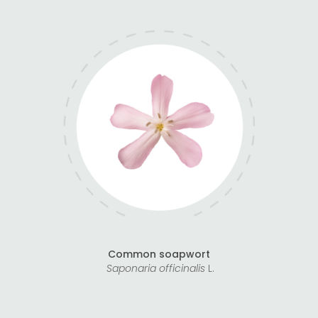
Common soapwort
Saponaria officinalis
L.