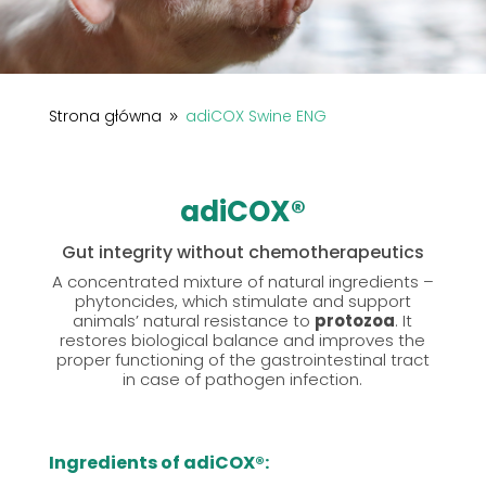
Strona główna
adiCOX Swine ENG
9
adiCOX®
Gut integrity without chemotherapeutics
A concentrated mixture of natural ingredients –
phytoncides, which stimulate and support
animals’ natural resistance to
protozoa
. It
restores biological balance and improves the
proper functioning of the gastrointestinal tract
in case of pathogen infection.
Ingredients of adiCOX®: