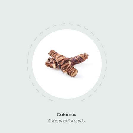
Calamus
Acorus calamus
L.