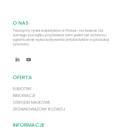
O NAS
Tworzymy rynek eubiotyków w Polsce i na świecie. Od
samego początku przyświeca nam jeden cel: ochrona i
ograniczenie wykorzystywania antybiotyków w produkcji
żywności.
OFERTA
EUBIOTYKI
INNOWACJE
OŚRODKI NAUKOWE
ZRÓWNOWAŻONY ROZWÓJ
INFORMACJE