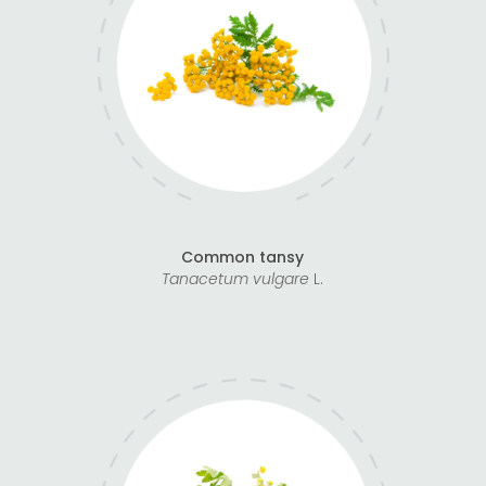
Common tansy
Tanacetum vulgare
L.