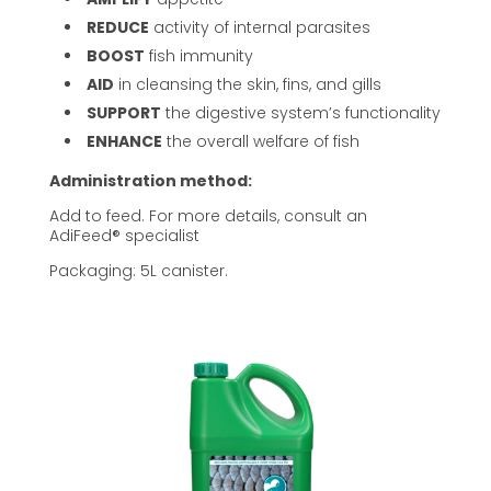
REDUCE
activity of internal parasites
BOOST
fish immunity
AID
in cleansing the skin, fins, and gills
SUPPORT
the digestive system’s functionality
ENHANCE
the overall welfare of fish
Administration method:
Add to feed. For more details, consult an
AdiFeed® specialist
Packaging: 5L canister.