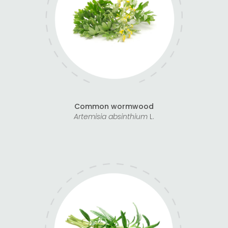
Common wormwood
Artemisia absinthium
L.