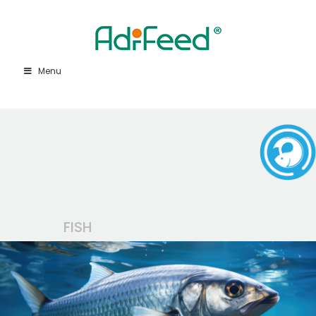
Menu
FISH