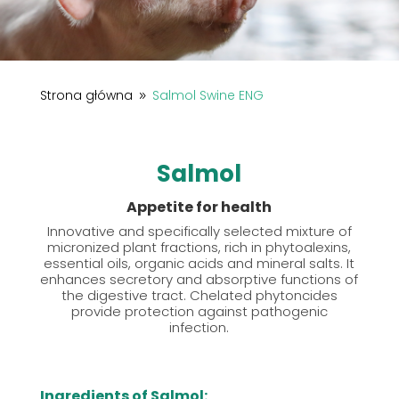
Strona główna
Salmol Swine ENG
9
Salmol
Appetite for health
Innovative and specifically selected mixture of
micronized plant fractions, rich in phytoalexins,
essential oils, organic acids and mineral salts. It
enhances secretory and absorptive functions of
the digestive tract. Chelated phytoncides
provide protection against pathogenic
infection.
Ingredients of Salmol: