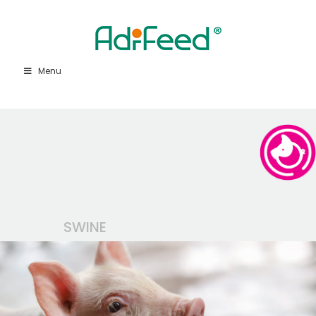
Menu
SWINE