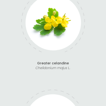
Greater celandine
Chelidonium majus
L.