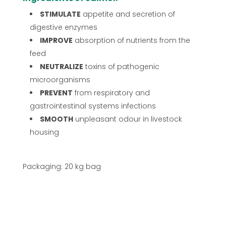
STIMULATE
appetite and secretion of
digestive enzymes
IMPROVE
absorption of nutrients from the
feed
NEUTRALIZE
toxins of pathogenic
microorganisms
PREVENT
from respiratory and
gastrointestinal systems infections
SMOOTH
unpleasant odour in livestock
housing
Packaging: 20 kg bag