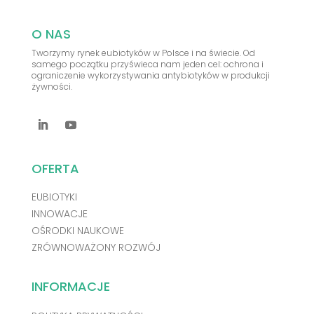
O NAS
Tworzymy rynek eubiotyków w Polsce i na świecie. Od
samego początku przyświeca nam jeden cel: ochrona i
ograniczenie wykorzystywania antybiotyków w produkcji
żywności.
OFERTA
EUBIOTYKI
INNOWACJE
OŚRODKI NAUKOWE
ZRÓWNOWAŻONY ROZWÓJ
INFORMACJE