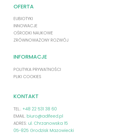
OFERTA
EUBIOTYKI
INNOWACJE
OŚRODKI NAUKOWE
ZRÓWNOWAŻONY ROZWÓJ
INFORMACJE
POLITYKA PRYWATNOŚCI
PLIKI COOKIES
KONTAKT
TEL.:
+48 22 531 38 60
EMAIL:
biuro@adifeed.pl
ADRES:
ul. Chrzanowska 15
05-825 Grodzisk Mazowiecki