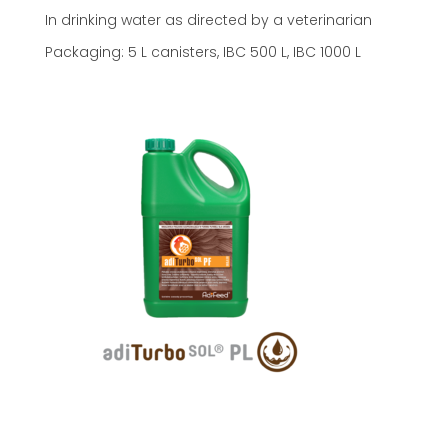
In drinking water as directed by a veterinarian
Packaging: 5 L canisters, IBC 500 L, IBC 1000 L