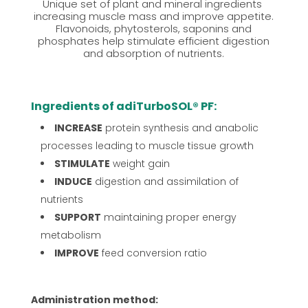
Unique set of plant and mineral ingredients
increasing muscle mass and improve appetite.
Flavonoids, phytosterols, saponins and
phosphates help stimulate efficient digestion
and absorption of nutrients.
Ingredients of adiTurboSOL® PF:
INCREASE
protein synthesis and anabolic
processes leading to muscle tissue growth
STIMULATE
weight gain
INDUCE
digestion and assimilation of
nutrients
SUPPORT
maintaining proper energy
metabolism
IMPROVE
feed conversion ratio
Administration method: